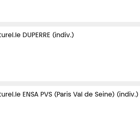
turel.le DUPERRE (indiv.)
turel.le ENSA PVS (Paris Val de Seine) (indiv.)