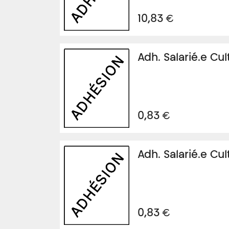
€
10,83
Adh. Salarié.e Cul
€
0,83
Adh. Salarié.e Cul
€
0,83