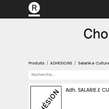
L’association
Cho
Produits
ADHESIONS
Salarié.e Culture
Adh. SALARIE.E CUL