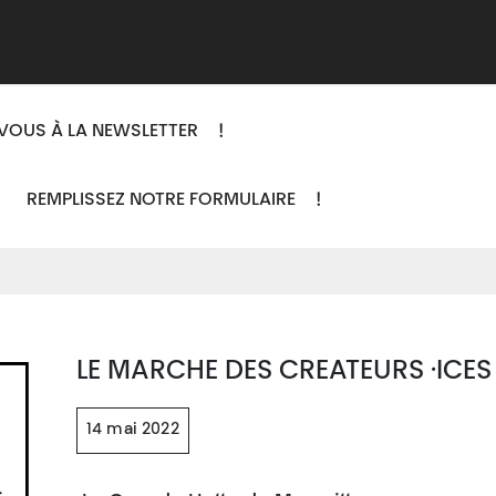
Adhérer
Évacuer
Acheter
Créer
Apprend
!
VOUS À LA NEWSLETTER
,
!
REMPLISSEZ NOTRE FORMULAIRE
LE MARCHE DES CREATEURS ·ICES
14 mai 2022