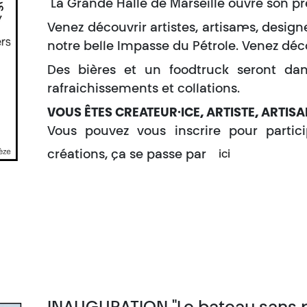
La Grande Halle de Marseille ouvre son p
Venez découvrir artistes, artisan·es, design
notre belle Impasse du Pétrole. Venez déco
Des bières et un foodtruck seront da
rafraichissements et collations.
VOUS ÊTES CREATEUR·ICE, ARTISTE, ARTISA
Vous pouvez vous inscrire pour parti
créations, ça se passe par
ici