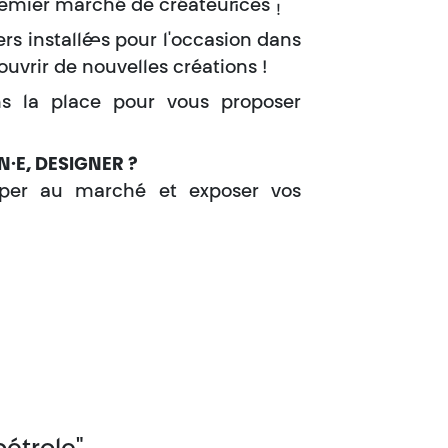
remier marché de créateur·ices
!
ers installé·es pour l'occasion dans
uvrir de nouvelles créations !
ns la place pour vous proposer
N·E, DESIGNER ?
ciper au marché et exposer vos