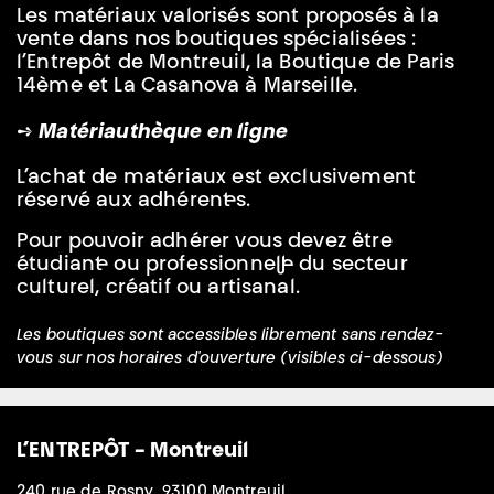
Les matériaux valorisés sont proposés à la
vente dans nos boutiques spécialisées :
l’Entrepôt de Montreuil, la Boutique de Paris
14ème et La Casanova à Marseille.
➺
Matériauthèque en ligne
L’achat de matériaux est exclusivement
réservé aux adhérent·es.
Pour pouvoir adhérer vous devez être
étudiant·e ou professionnel·le du secteur
culturel, créatif ou artisanal.
Les boutiques sont accessibles librement sans rendez-
vous sur nos horaires d'ouverture (visibles ci-dessous)
L’ENTREPÔT
-
Montreuil
240 rue de Rosny, 93100 Montreuil