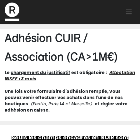
Adhésion CUIR /
Association (CA>1M€)
Le
chargement du justificatif
est obligatoire :
Attestation
INSEE <3 mois
Une fois votre formulaire d'adhésion remplie, vous
pouvez venir effectuer vos achats dans l'une de nos
boutiques
(Pantin, Paris 14 et Marseille)
et régler votre
adhésion en caisse.
Seuls les champs encadrés en NOIR sont