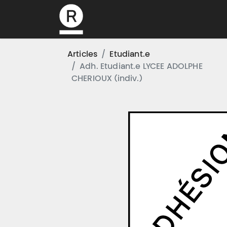
L’association
Articles
Etudiant.e
Adh. Etudiant.e LYCEE ADOLPHE
CHERIOUX (indiv.)