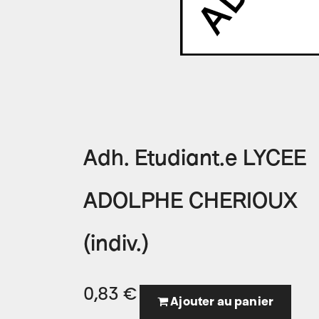
Adh. Etudiant.e LYCEE
ADOLPHE CHERIOUX
(indiv.)
0,83
€
Ajouter au panier