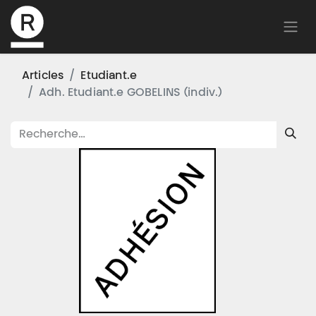
Articles
Etudiant.e
Adh. Etudiant.e GOBELINS (indiv.)