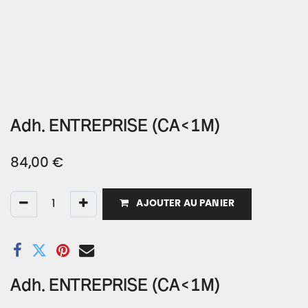
Adh. ENTREPRISE (CA<1M)
84,00
€
AJOUTER AU PANIER
Adh. ENTREPRISE (CA<1M)