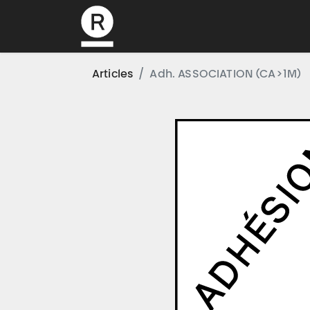
L’association
Articles
Adh. ASSOCIATION (CA>1M)