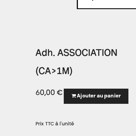
Adh. ASSOCIATION
(CA>1M)
60,00
€
Ajouter au panier
Prix TTC à l'unité