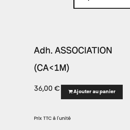
Adh. ASSOCIATION
(CA<1M)
36,00
€
Ajouter au panier
Prix TTC à l'unité