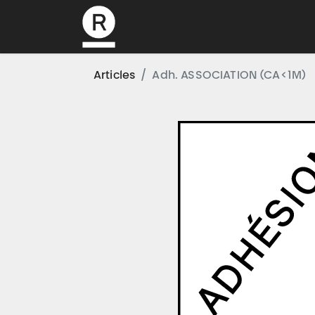
L’association
Articles
Adh. ASSOCIATION (CA<1M)