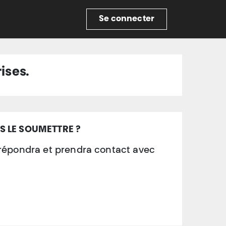
re
Se connecter
ises.
S LE SOUMETTRE ?
 répondra et prendra contact avec