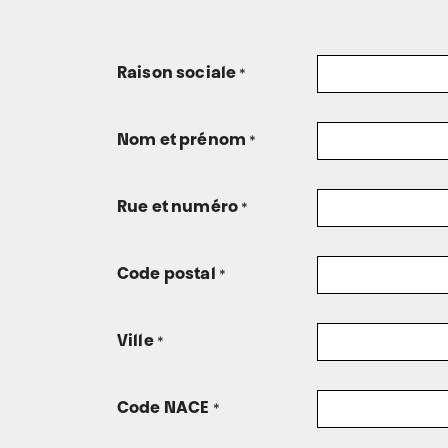
Raison sociale
*
Nom et prénom
*
Rue et numéro
*
Code postal
*
Ville
*
Code NACE
*