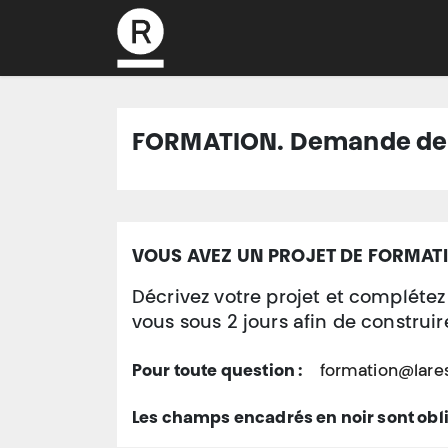
L’association
FORMATION. Demande de de
VOUS AVEZ UN PROJET DE FORMATI
Décrivez votre projet et compléte
vous sous 2 jours afin de construi
formation@lare
Pour toute question :
Les champs encadrés en noir
sont obl