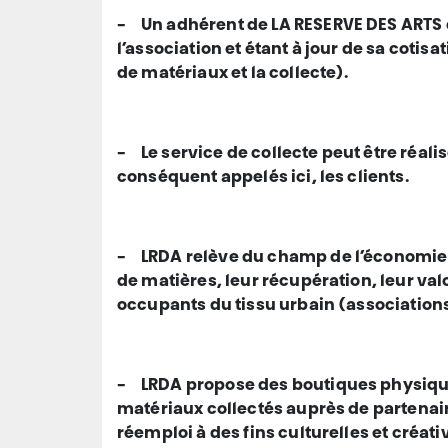
-
Un adhérent de LA RESERVE DES ARTS e
l’association et étant à jour de sa cotis
de matériaux et la collecte).
-
Le service de collecte peut être réal
conséquent appelés ici, les clients.
-
LRDA relève du champ de l’économie so
de matières, leur récupération, leur valor
occupants du tissu urbain (associations
-
LRDA propose des boutiques physiques
matériaux collectés auprès de partenair
réemploi à des fins culturelles et créat