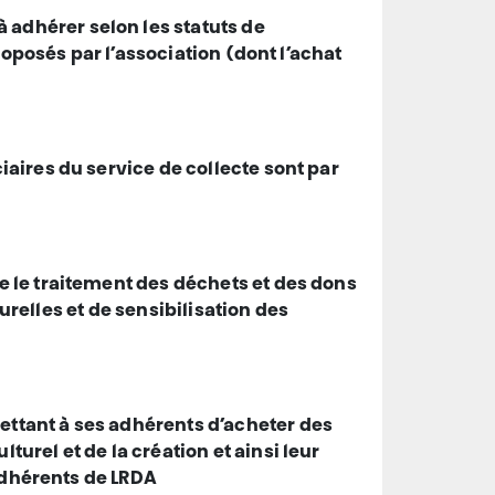
 adhérer selon les statuts de
roposés par l’association (dont l’achat
iaires du service de collecte sont par
e le traitement des déchets et des dons
turelles et de sensibilisation des
ettant à ses adhérents d’acheter des
rel et de la création et ainsi leur
 adhérents de LRDA