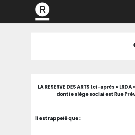
L’association
LA RESERVE DES ARTS (ci-après « LRDA »
dont le siège social est Rue Pr
Il est rappelé que :