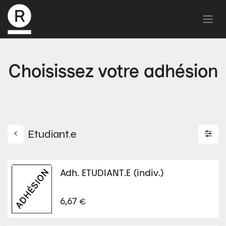
Choisissez votre adhésion
Etudiant.e
Adh. ETUDIANT.E (indiv.)
€
6,67