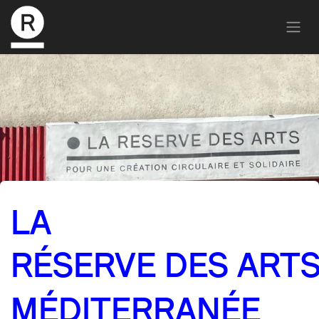
LA
RÉSERVE DES ART
MÉDITERRANÉE