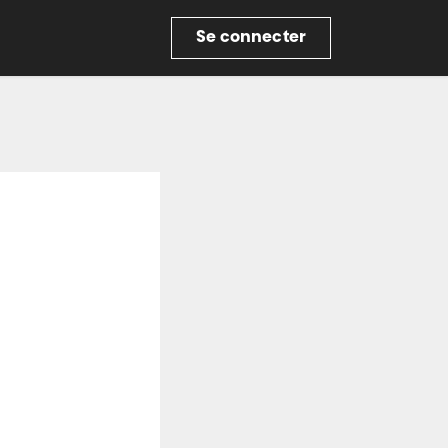
re
Se connecter