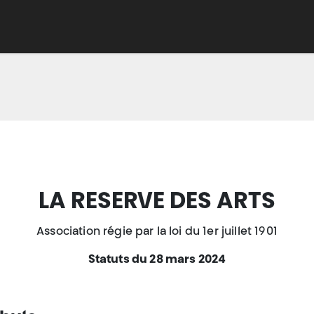
Adhérer
Évacuer
Acheter
Créer
Apprend
LA RESERVE DES ARTS
Association régie par la loi du 1er juillet 1901
Statuts du 28 mars 2024