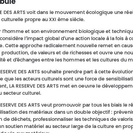
bule
E DES ARTS voit dans le mouvement écologique une réel
 culturelle propre au XXI ème siècle.
ur l’homme et son environnement biologique et techniqu
 considère l’impact global d’une action locale à la fois à c
e. Cette approche radicalement nouvelle remet en caus
production, de valeurs et de richesses et ouvre une nou
vité et d’échanges entre les hommes et les cultures du 
RESERVE DES ARTS souhaite prendre part à cette évolution
 que les acteurs culturels sont une force de sensibilisat
t, LA RESERVE DES ARTS met en oeuvre le développem
 secteur culturel.
 RESERVE DES ARTS veut promouvoir par tous les biais le 
tilisation des matériaux dans un double objectif : prévenir
 de déchets, professionnaliser les techniques de valoris
n soutien matériel au secteur large de la culture en pro