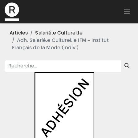
Articles
Salarié.e Culturel.le
Adh. Salarié.e Culturel.le IFM - Institut
Français de la Mode (indiv.)