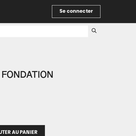
re
Se connecter
e FONDATION
TER AU PANIER