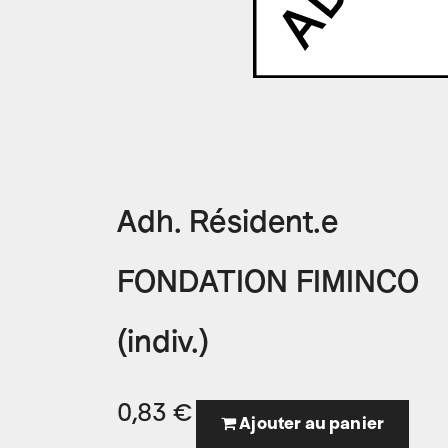
Adh. Résident.e
FONDATION FIMINCO
(indiv.)
0,83
€
Ajouter au panier