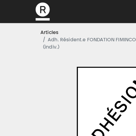
L’association
Articles
Adh. Résident.e FONDATION FIMINC
(indiv.)