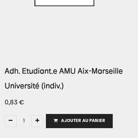
Adh. Etudiant.e AMU Aix-Marseille
Université (indiv.)
0,83
€
AJOUTER AU PANIER