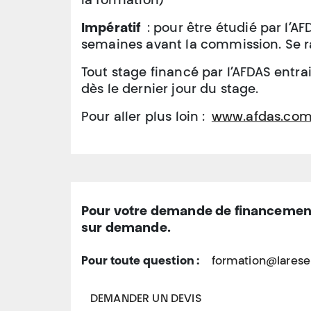
la formation)
Impératif
: pour être étudié par l’A
semaines avant la commission. Se r
Tout stage financé par l’AFDAS entra
dès le dernier jour du stage.
Pour aller plus loin :
www.afdas.co
Pour votre demande de financement
sur demande.
formation@larese
Pour toute question :
DEMANDER UN DEVIS