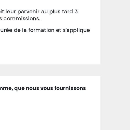
t leur parvenir au plus tard 3
es commissions.
durée de la formation et s’applique
amme, que nous vous fournissons