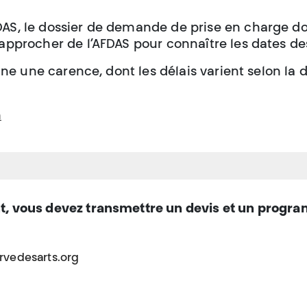
FDAS, le dossier de demande de prise en charge doi
approcher de l’AFDAS pour connaître les dates d
ine une carence, dont les délais varient selon la 
m
, vous devez transmettre un devis et un progr
rvedesarts.org