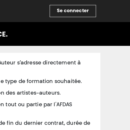
re
Se connecter
CE.
e-Auteur s’adresse directement à
le type de formation souhaitée.
on des artistes-auteurs.
 tout ou partie par l'AFDAS
de fin du dernier contrat, durée de