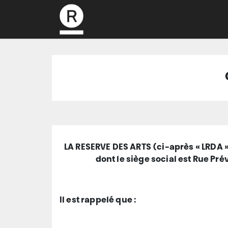
L’association
LA RESERVE DES ARTS (ci-après « LRDA »
dont le siège social est Rue Pr
Il est rappelé que :