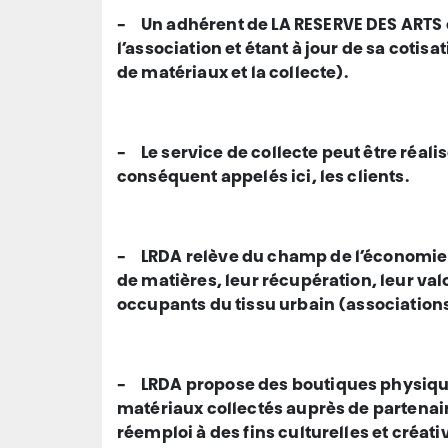
-
Un adhérent de LA RESERVE DES ARTS e
l’association et étant à jour de sa cotis
de matériaux et la collecte).
-
Le service de collecte peut être réal
conséquent appelés ici, les clients.
-
LRDA relève du champ de l’économie so
de matières, leur récupération, leur valor
occupants du tissu urbain (associations
-
LRDA propose des boutiques physiques
matériaux collectés auprès de partenair
réemploi à des fins culturelles et créat