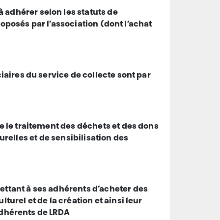
 adhérer selon les statuts de
roposés par l’association (dont l’achat
iaires du service de collecte sont par
e le traitement des déchets et des dons
turelles et de sensibilisation des
ettant à ses adhérents d’acheter des
rel et de la création et ainsi leur
 adhérents de LRDA