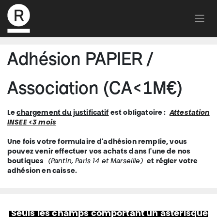
Adhésion PAPIER /
Association (CA<1M€)
Le
chargement du justificatif
est obligatoire :
Attestation
INSEE <3 mois
Une fois votre formulaire d'adhésion remplie, vous
pouvez venir effectuer vos achats dans l'une de nos
boutiques
(Pantin, Paris 14 et Marseille)
et régler votre
adhésion en caisse.
Seuls les champs comportant un astérisque