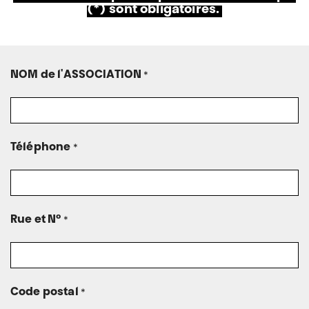
(*) sont obligatoires.
NOM de l'ASSOCIATION
*
Téléphone
*
Rue et N°
*
Code postal
*